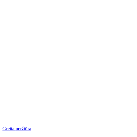
Greita peržiūra