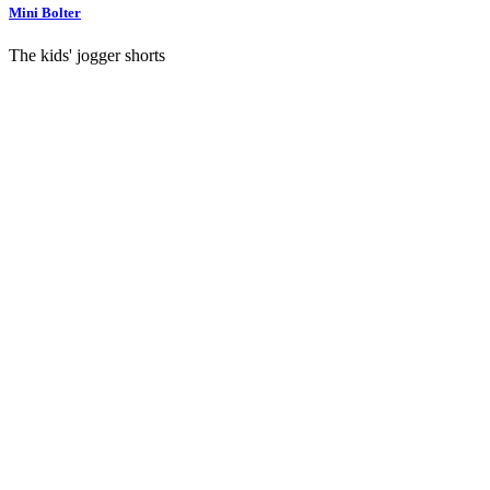
Mini Bolter
The kids' jogger shorts