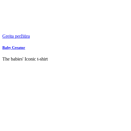
Greita peržiūra
Baby Creator
The babies' Iconic t-shirt