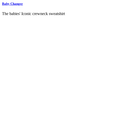
Baby Changer
The babies' Iconic crewneck sweatshirt