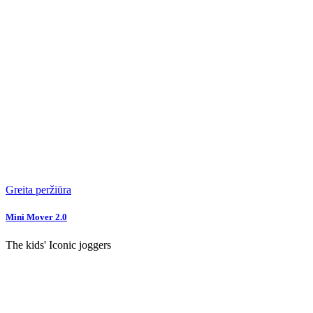
Greita peržiūra
Mini Mover 2.0
The kids' Iconic joggers