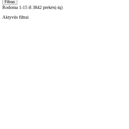
Filtras
Rodoma 1-15 iš 3842 prekės(-ių)
Aktyvūs filtrai