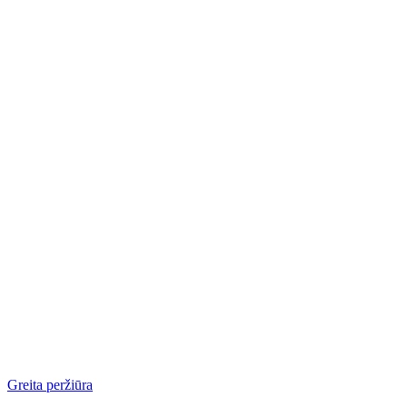
Greita peržiūra