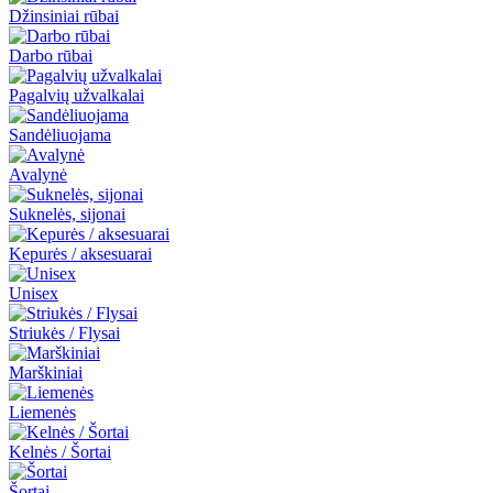
Džinsiniai rūbai
Darbo rūbai
Pagalvių užvalkalai
Sandėliuojama
Avalynė
Suknelės, sijonai
Kepurės / aksesuarai
Unisex
Striukės / Flysai
Marškiniai
Liemenės
Kelnės / Šortai
Šortai