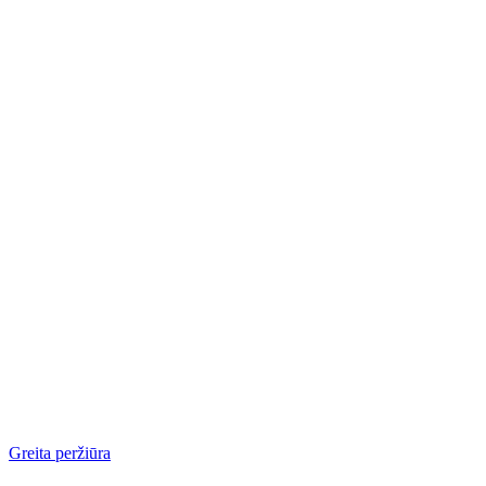
Greita peržiūra