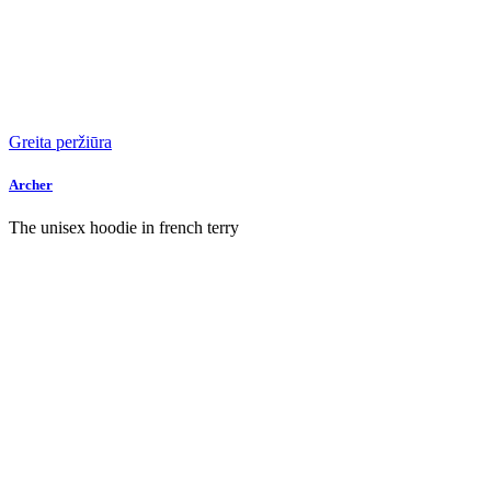
Greita peržiūra
Archer
The unisex hoodie in french terry