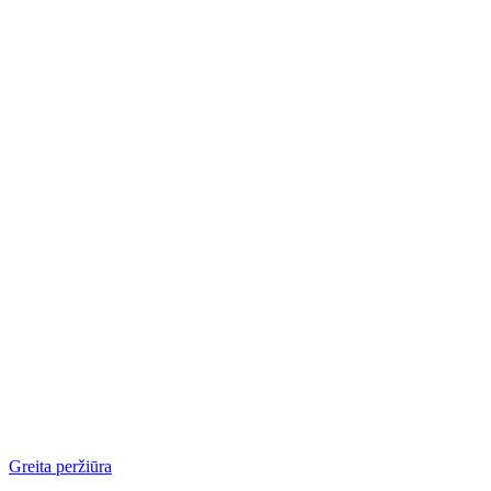
Greita peržiūra