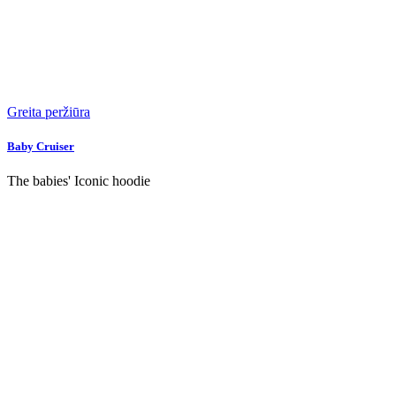
Greita peržiūra
Baby Cruiser
The babies' Iconic hoodie