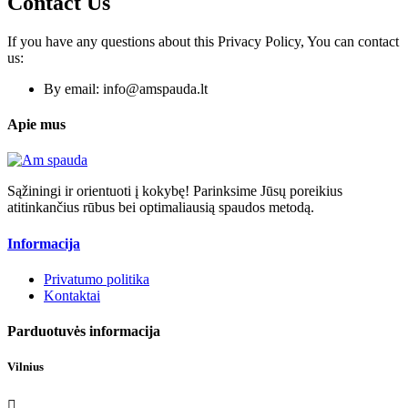
Contact Us
If you have any questions about this Privacy Policy, You can contact
us:
By email:
info@amspauda.lt
Apie mus
Sąžiningi ir orientuoti į kokybę! Parinksime Jūsų poreikius
atitinkančius rūbus bei optimaliausią spaudos metodą.
Informacija
Privatumo politika
Kontaktai
Parduotuvės informacija
Vilnius
