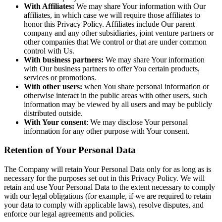
With Affiliates:
We may share Your information with Our
affiliates, in which case we will require those affiliates to
honor this Privacy Policy. Affiliates include Our parent
company and any other subsidiaries, joint venture partners or
other companies that We control or that are under common
control with Us.
With business partners:
We may share Your information
with Our business partners to offer You certain products,
services or promotions.
With other users:
when You share personal information or
otherwise interact in the public areas with other users, such
information may be viewed by all users and may be publicly
distributed outside.
With Your consent
: We may disclose Your personal
information for any other purpose with Your consent.
Retention of Your Personal Data
The Company will retain Your Personal Data only for as long as is
necessary for the purposes set out in this Privacy Policy. We will
retain and use Your Personal Data to the extent necessary to comply
with our legal obligations (for example, if we are required to retain
your data to comply with applicable laws), resolve disputes, and
enforce our legal agreements and policies.