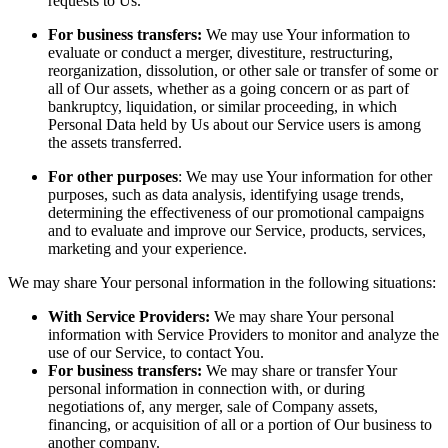
requests to Us.
For business transfers:
We may use Your information to
evaluate or conduct a merger, divestiture, restructuring,
reorganization, dissolution, or other sale or transfer of some or
all of Our assets, whether as a going concern or as part of
bankruptcy, liquidation, or similar proceeding, in which
Personal Data held by Us about our Service users is among
the assets transferred.
For other purposes
: We may use Your information for other
purposes, such as data analysis, identifying usage trends,
determining the effectiveness of our promotional campaigns
and to evaluate and improve our Service, products, services,
marketing and your experience.
We may share Your personal information in the following situations:
With Service Providers:
We may share Your personal
information with Service Providers to monitor and analyze the
use of our Service, to contact You.
For business transfers:
We may share or transfer Your
personal information in connection with, or during
negotiations of, any merger, sale of Company assets,
financing, or acquisition of all or a portion of Our business to
another company.