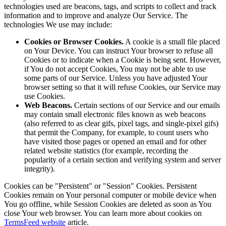
technologies used are beacons, tags, and scripts to collect and track
information and to improve and analyze Our Service. The
technologies We use may include:
Cookies or Browser Cookies.
A cookie is a small file placed
on Your Device. You can instruct Your browser to refuse all
Cookies or to indicate when a Cookie is being sent. However,
if You do not accept Cookies, You may not be able to use
some parts of our Service. Unless you have adjusted Your
browser setting so that it will refuse Cookies, our Service may
use Cookies.
Web Beacons.
Certain sections of our Service and our emails
may contain small electronic files known as web beacons
(also referred to as clear gifs, pixel tags, and single-pixel gifs)
that permit the Company, for example, to count users who
have visited those pages or opened an email and for other
related website statistics (for example, recording the
popularity of a certain section and verifying system and server
integrity).
Cookies can be "Persistent" or "Session" Cookies. Persistent
Cookies remain on Your personal computer or mobile device when
You go offline, while Session Cookies are deleted as soon as You
close Your web browser. You can learn more about cookies on
TermsFeed website
article.