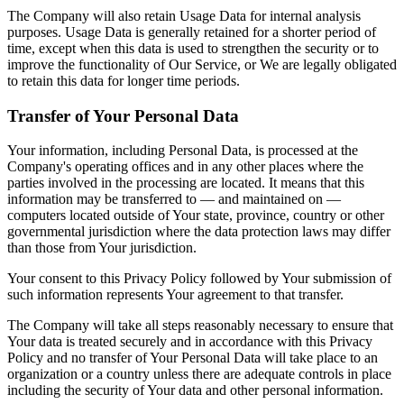
The Company will also retain Usage Data for internal analysis
purposes. Usage Data is generally retained for a shorter period of
time, except when this data is used to strengthen the security or to
improve the functionality of Our Service, or We are legally obligated
to retain this data for longer time periods.
Transfer of Your Personal Data
Your information, including Personal Data, is processed at the
Company's operating offices and in any other places where the
parties involved in the processing are located. It means that this
information may be transferred to — and maintained on —
computers located outside of Your state, province, country or other
governmental jurisdiction where the data protection laws may differ
than those from Your jurisdiction.
Your consent to this Privacy Policy followed by Your submission of
such information represents Your agreement to that transfer.
The Company will take all steps reasonably necessary to ensure that
Your data is treated securely and in accordance with this Privacy
Policy and no transfer of Your Personal Data will take place to an
organization or a country unless there are adequate controls in place
including the security of Your data and other personal information.