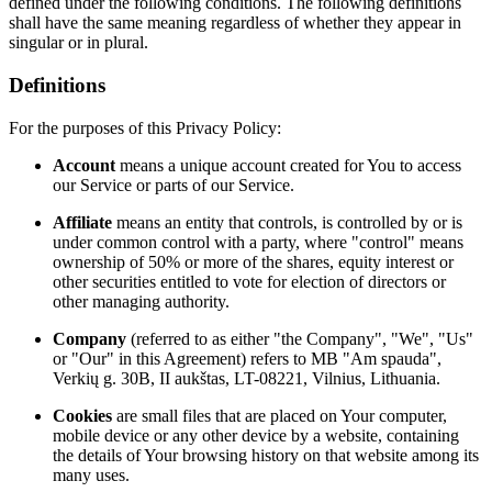
defined under the following conditions. The following definitions
shall have the same meaning regardless of whether they appear in
singular or in plural.
Definitions
For the purposes of this Privacy Policy:
Account
means a unique account created for You to access
our Service or parts of our Service.
Affiliate
means an entity that controls, is controlled by or is
under common control with a party, where "control" means
ownership of 50% or more of the shares, equity interest or
other securities entitled to vote for election of directors or
other managing authority.
Company
(referred to as either "the Company", "We", "Us"
or "Our" in this Agreement) refers to MB "Am spauda",
Verkių g. 30B, II aukštas, LT-08221, Vilnius, Lithuania.
Cookies
are small files that are placed on Your computer,
mobile device or any other device by a website, containing
the details of Your browsing history on that website among its
many uses.