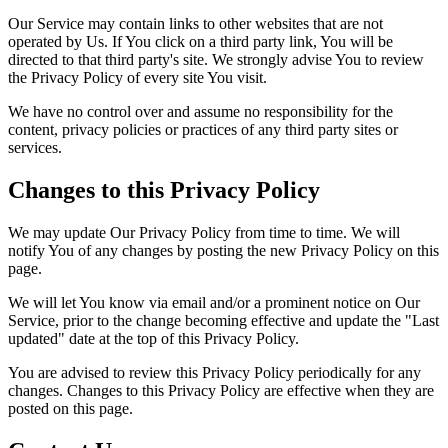
Our Service may contain links to other websites that are not
operated by Us. If You click on a third party link, You will be
directed to that third party's site. We strongly advise You to review
the Privacy Policy of every site You visit.
We have no control over and assume no responsibility for the
content, privacy policies or practices of any third party sites or
services.
Changes to this Privacy Policy
We may update Our Privacy Policy from time to time. We will
notify You of any changes by posting the new Privacy Policy on this
page.
We will let You know via email and/or a prominent notice on Our
Service, prior to the change becoming effective and update the "Last
updated" date at the top of this Privacy Policy.
You are advised to review this Privacy Policy periodically for any
changes. Changes to this Privacy Policy are effective when they are
posted on this page.