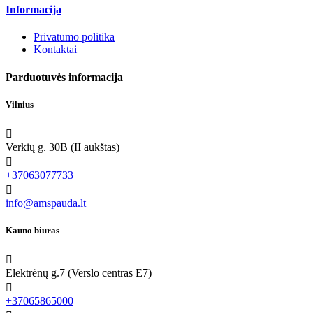
Informacija
Privatumo politika
Kontaktai
Parduotuvės informacija
Vilnius

Verkių g. 30B (II aukštas)

+37063077733

info@amspauda.lt
Kauno biuras

Elektrėnų g.7 (Verslo centras E7)

+37065865000