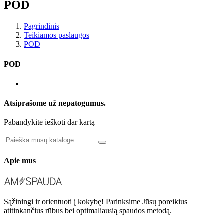
POD
Pagrindinis
Teikiamos paslaugos
POD
POD
Atsiprašome už nepatogumus.
Pabandykite ieškoti dar kartą
Apie mus
Sąžiningi ir orientuoti į kokybę! Parinksime Jūsų poreikius
atitinkančius rūbus bei optimaliausią spaudos metodą.