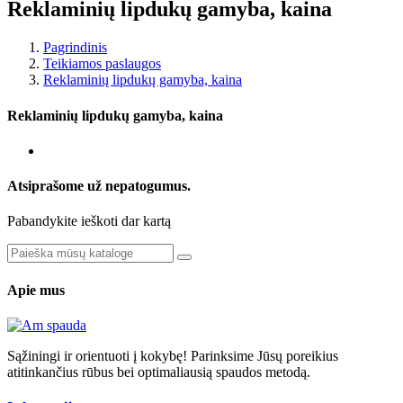
Reklaminių lipdukų gamyba, kaina
Pagrindinis
Teikiamos paslaugos
Reklaminių lipdukų gamyba, kaina
Reklaminių lipdukų gamyba, kaina
Atsiprašome už nepatogumus.
Pabandykite ieškoti dar kartą
Apie mus
Sąžiningi ir orientuoti į kokybę! Parinksime Jūsų poreikius
atitinkančius rūbus bei optimaliausią spaudos metodą.