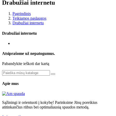
Drabužiai internetu
Pagrindinis
Teikiamos paslaugos
Drabužiai internetu
Drabužiai internetu
Atsiprašome už nepatogumus.
Pabandykite ieškoti dar kartą
Apie mus
Sąžiningi ir orientuoti į kokybę! Parinksime Jūsų poreikius
atitinkančius rūbus bei optimaliausią spaudos metodą.