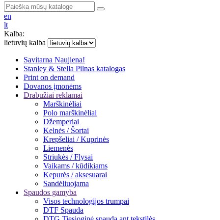
en
lt
Kalba:
lietuvių kalba
Savitarna
Naujiena!
Stanley & Stella
Pilnas katalogas
Print on demand
Dovanos įmonėms
Drabužiai reklamai
Marškinėliai
Polo marškinėliai
Džemperiai
Kelnės / Šortai
Krepšeliai / Kuprinės
Liemenės
Striukės / Flysai
Vaikams / kūdikiams
Kepurės / aksesuarai
Sandėliuojama
Spaudos gamyba
Visos technologijos trumpai
DTF Spauda
DTG Tiesioginė spauda ant tekstilės