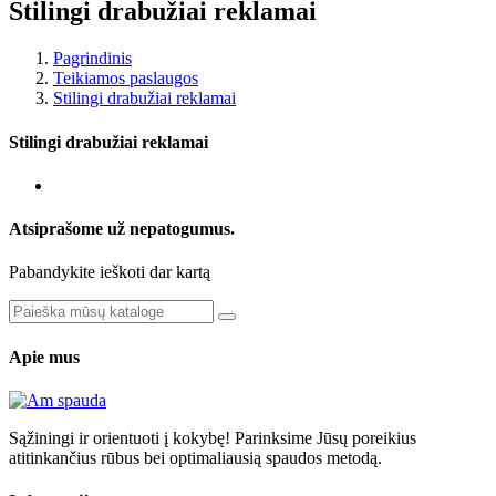
Stilingi drabužiai reklamai
Pagrindinis
Teikiamos paslaugos
Stilingi drabužiai reklamai
Stilingi drabužiai reklamai
Atsiprašome už nepatogumus.
Pabandykite ieškoti dar kartą
Apie mus
Sąžiningi ir orientuoti į kokybę! Parinksime Jūsų poreikius
atitinkančius rūbus bei optimaliausią spaudos metodą.