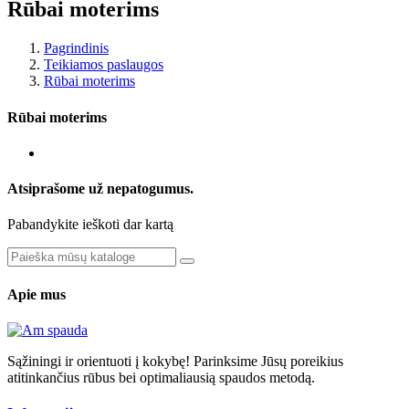
Rūbai moterims
Pagrindinis
Teikiamos paslaugos
Rūbai moterims
Rūbai moterims
Atsiprašome už nepatogumus.
Pabandykite ieškoti dar kartą
Apie mus
Sąžiningi ir orientuoti į kokybę! Parinksime Jūsų poreikius
atitinkančius rūbus bei optimaliausią spaudos metodą.