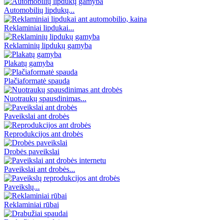
Automobilių lipdukų...
Reklaminiai lipdukai...
Reklaminių lipdukų gamyba
Plakatų gamyba
Plačiaformatė spauda
Nuotraukų spausdinimas...
Paveikslai ant drobės
Reprodukcijos ant drobės
Drobės paveikslai
Paveikslai ant drobės...
Paveikslų...
Reklaminiai rūbai