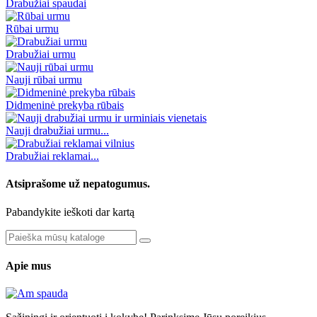
Drabužiai spaudai
Rūbai urmu
Drabužiai urmu
Nauji rūbai urmu
Didmeninė prekyba rūbais
Nauji drabužiai urmu...
Drabužiai reklamai...
Atsiprašome už nepatogumus.
Pabandykite ieškoti dar kartą
Apie mus