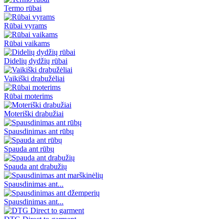
Termo rūbai
Rūbai vyrams
Rūbai vaikams
Didelių dydžių rūbai
Vaikiški drabužėliai
Rūbai moterims
Moteriški drabužiai
Spausdinimas ant rūbų
Spauda ant rūbų
Spauda ant drabužių
Spausdinimas ant...
Spausdinimas ant...