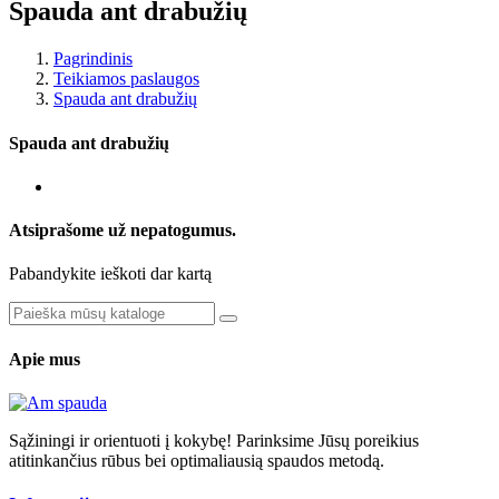
Spauda ant drabužių
Pagrindinis
Teikiamos paslaugos
Spauda ant drabužių
Spauda ant drabužių
Atsiprašome už nepatogumus.
Pabandykite ieškoti dar kartą
Apie mus
Sąžiningi ir orientuoti į kokybę! Parinksime Jūsų poreikius
atitinkančius rūbus bei optimaliausią spaudos metodą.