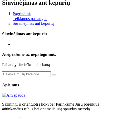
Siuvinėjimas ant kepurių
Pagrindinis
Teikiamos paslaugos
Siuvinėjimas ant kepurių
Siuvinėjimas ant kepurių
Atsiprašome už nepatogumus.
Pabandykite ieškoti dar kartą
Apie mus
Sąžiningi ir orientuoti į kokybę! Parinksime Jūsų poreikius
atitinkančius rūbus bei optimaliausią spaudos metodą.