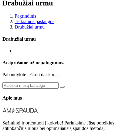
Drabužiai urmu
Pagrindinis
Teikiamos paslaugos
Drabužiai urmu
Drabužiai urmu
Atsiprašome už nepatogumus.
Pabandykite ieškoti dar kartą
Apie mus
Sąžiningi ir orientuoti į kokybę! Parinksime Jūsų poreikius
atitinkančius rūbus bei optimaliausią spaudos metodą.