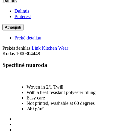
Dalintis
Dalintis
Pinterest
Prekė detaliau
Prekės ženklas
Link Kitchen Wear
Kodas
1000304448
Specifinė nuoroda
Woven in 2/1 Twill
With a heat-resistant polyester filling
Easy care
Not printed, washable at 60 degrees
240 g/m²