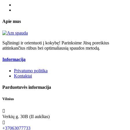
Apie mus
Sąžiningi ir orientuoti į kokybę! Parinksime Jūsų poreikius
atitinkančius rūbus bei optimaliausią spaudos metodą.
Informacija
Privatumo politika
Kontaktai
Parduotuvės informacija
Vilnius

Verkių g. 30B (II aukštas)

+37063077733