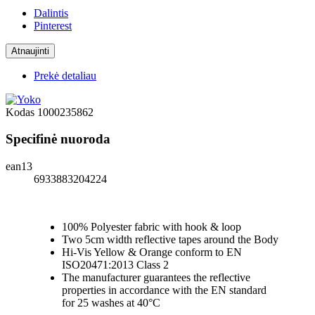
Dalintis
Pinterest
Prekė detaliau
Kodas
1000235862
Specifinė nuoroda
ean13
6933883204224
100% Polyester fabric with hook & loop
Two 5cm width reflective tapes around the Body
Hi-Vis Yellow & Orange conform to EN
ISO20471:2013 Class 2
The manufacturer guarantees the reflective
properties in accordance with the EN standard
for 25 washes at 40°C