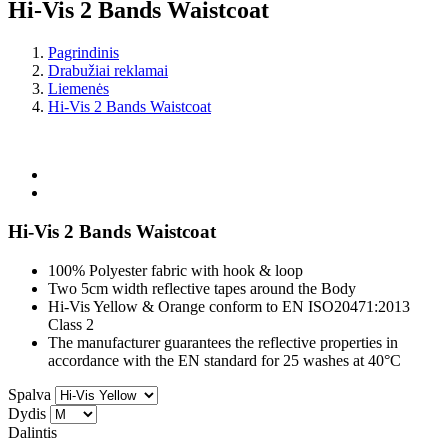
Hi-Vis 2 Bands Waistcoat
Pagrindinis
Drabužiai reklamai
Liemenės
Hi-Vis 2 Bands Waistcoat
Hi-Vis 2 Bands Waistcoat
100% Polyester fabric with hook & loop
Two 5cm width reflective tapes around the Body
Hi-Vis Yellow & Orange conform to EN ISO20471:2013
Class 2
The manufacturer guarantees the reflective properties in
accordance with the EN standard for 25 washes at 40°C
Spalva
Dydis
Dalintis