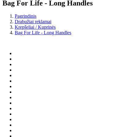
Bag For Life - Long Handles
Pagrindinis
Drabužiai reklamai
Krepšeliai / Kuprinės
Bag For Life - Long Handles