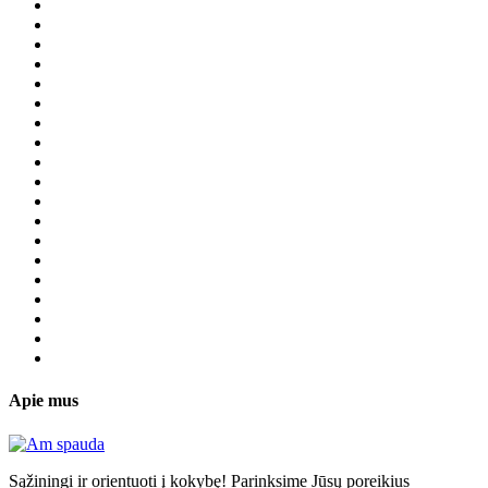
Apie mus
Sąžiningi ir orientuoti į kokybę! Parinksime Jūsų poreikius