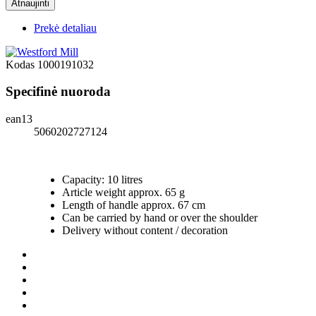
Prekė detaliau
Kodas
1000191032
Specifinė nuoroda
ean13
5060202727124
Capacity: 10 litres
Article weight approx. 65 g
Length of handle approx. 67 cm
Can be carried by hand or over the shoulder
Delivery without content / decoration